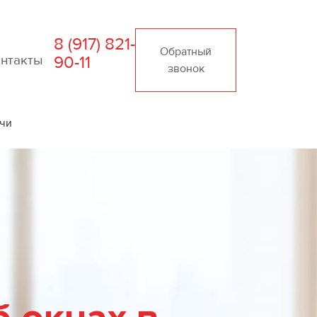
8 (917) 821-
Обратный
онтакты
90-11
звонок
ачи