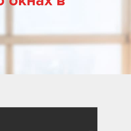
 окнах в