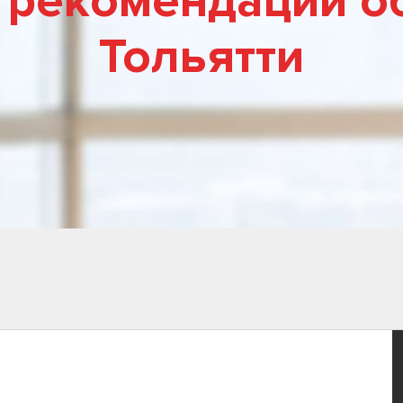
 рекомендации об
Тольятти